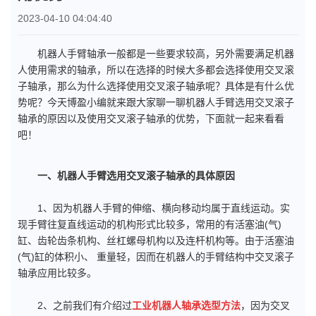
2023-04-10 04:04:40
机器人手臂轴承一般都是一些要求较高，另外需要满足机器
人使用需求的轴承，所以在选择的时候大多都会选择使用交叉滚
子轴承，那么为什么选择使用交叉滚子轴承呢？具体是有什么优
势呢？今天博盈小编就来跟大家聊一聊机器人手臂选用交叉滚子
轴承的原因以及使用交叉滚子轴承的优势，下面就一起来看看
吧！
一、机器人手臂选用交叉滚子轴承的具体原因
1、因为机器人手臂的伸缩、横向移动均属于直线运动。实
现手臂往复直线运动的机构形式比较多，常用的有活塞油(气)
缸、齿轮齿条机构、丝杠螺母机构以及连杆机构等。由于活塞油
(气)缸的体积小、 重量轻，因而在机器人的手臂结构中交叉滚子
轴承应用比较多。
2、之前我们有介绍过
工业机器人轴承选型方法
，因为交叉