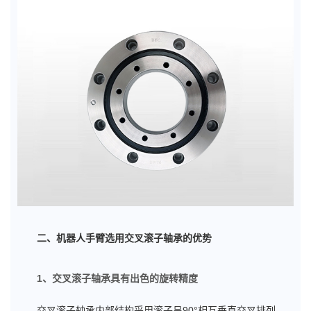
二、机器人手臂选用交叉滚子轴承的优势
1、交叉滚子轴承具有出色的旋转精度
交叉滚子轴承内部结构采用滚子呈90°相互垂直交叉排列，