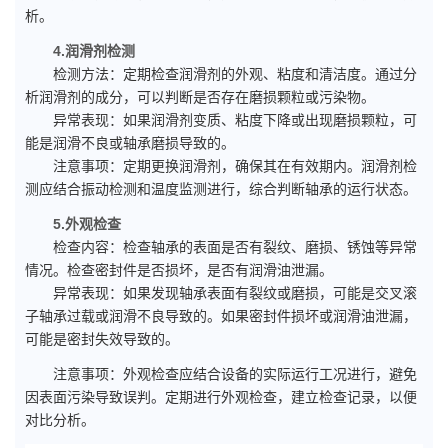
析。
4.润滑剂检测
检测方法：定期检查润滑剂的外观、粘度和清洁度。通过分
析润滑剂的成分，可以判断是否存在磨损颗粒或污染物。
异常表现：如果润滑剂变质、粘度下降或出现磨损颗粒，可
能是润滑不良或轴承磨损导致的。
注意事项：定期更换润滑剂，确保其在有效期内。润滑剂检
测应结合振动检测和温度监测进行，综合判断轴承的运行状态。
5.外观检查
检查内容：检查轴承的表面是否有裂纹、磨损、锈蚀等异常
情况。检查密封件是否损坏，是否有润滑油泄漏。
异常表现：如果发现轴承表面有裂纹或磨损，可能是交叉滚
子轴承过载或润滑不良导致的。如果密封件损坏或润滑油泄漏，
可能是密封失效导致的。
注意事项：外观检查应结合设备的实际运行工况进行，避免
因表面污染导致误判。定期进行外观检查，建立检查记录，以便
对比分析。