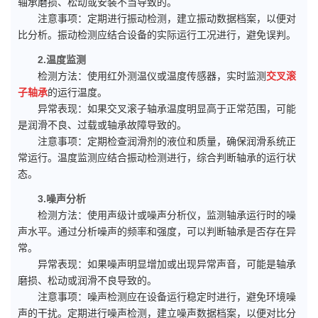
轴承磨损、松动或安装不当导致的。
注意事项：定期进行振动检测，建立振动数据档案，以便对
比分析。振动检测应结合设备的实际运行工况进行，避免误判。
2.温度监测
检测方法：使用红外测温仪或温度传感器，实时监测
交叉滚
子轴承
的运行温度。
异常表现：如果交叉滚子轴承温度明显高于正常范围，可能
是润滑不良、过载或轴承故障导致的。
注意事项：定期检查润滑剂的液位和质量，确保润滑系统正
常运行。温度监测应结合振动检测进行，综合判断轴承的运行状
态。
3.噪声分析
检测方法：使用声级计或噪声分析仪，监测轴承运行时的噪
声水平。通过分析噪声的频率和强度，可以判断轴承是否存在异
常。
异常表现：如果噪声明显增加或出现异常声音，可能是轴承
磨损、松动或润滑不良导致的。
注意事项：噪声检测应在设备运行稳定时进行，避免环境噪
声的干扰。定期进行噪声检测，建立噪声数据档案，以便对比分