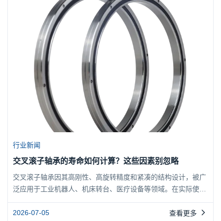
套可靠且可复用的调整方案。博盈轴承在多年技术积累中，已为
众多精密设备制造商提供过针对性的间隙优化服务，这些经验将
贯穿全文。...
行业新闻
交叉滚子轴承的寿命如何计算？这些因素别忽略
交叉滚子轴承因其高刚性、高旋转精度和紧凑的结构设计，被广
泛应用于工业机器人、机床转台、医疗设备等领域。在实际使用
中，轴承的寿命直接关系到设备的可靠性与维护成本。许多工程
师在选型时都会问：交叉滚子轴承的寿命究竟如何计算？又有哪
2026-07-05
查看更多