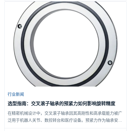
些容易被忽略的关键因素？本文将围绕这些核心问题展开，帮助
您科学评估轴承寿命，并了解如何通过合理选型与维护延长使用
寿命。作为专业轴承制造商，博盈轴承在交叉滚子轴承研发与生
产中积累...
行业新闻
选型指南：交叉滚子轴承的预紧力如何影响旋转精度
在精密机械设计中，交叉滚子轴承因其高刚性和高承载能力被广
泛用于机器人关节、数控转台和医疗设备。预紧力作为轴承安装
时的关键参数，直接决定了旋转精度、刚度及寿命。然而，预紧