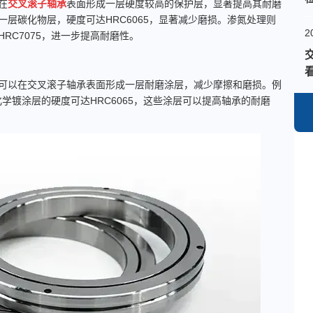
在
交叉滚子轴承
表面形成一层硬度较高的保护层，显著提高其耐磨
层碳化物层，硬度可达HRC6065，显著减少磨损。渗氮处理则
2
RC7075，进一步提高耐磨性。
以在交叉滚子轴承表面形成一层耐磨涂层，减少摩擦和磨损。例
化学镀涂层的硬度可达HRC6065，这些涂层可以提高轴承的耐磨