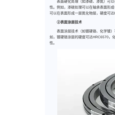
表面硬化处理（如渗碳、渗氮）可以
性。例如，渗碳处理可以在轴承表面形成一
可以在表面形成一层氮化物层，硬度可达H
②表面涂层技术
表面涂层技术（如镀硬铬、化学镀）可
如，镀硬铬涂层的硬度可达HRC6570，
性。