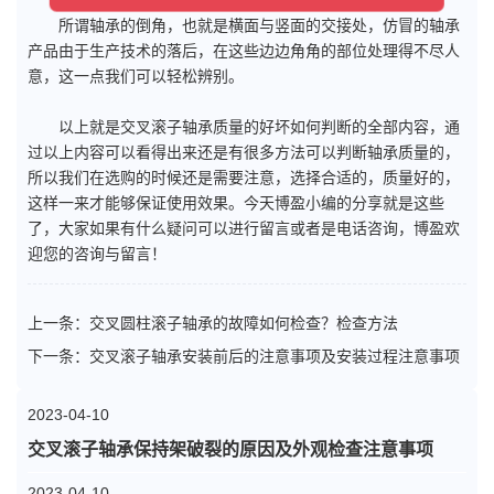
所谓轴承的倒角，也就是横面与竖面的交接处，仿冒的轴承
产品由于生产技术的落后，在这些边边角角的部位处理得不尽人
意，这一点我们可以轻松辨别。
以上就是交叉滚子轴承质量的好坏如何判断的全部内容，通
过以上内容可以看得出来还是有很多方法可以判断轴承质量的，
所以我们在选购的时候还是需要注意，选择合适的，质量好的，
这样一来才能够保证使用效果。今天博盈小编的分享就是这些
了，大家如果有什么疑问可以进行留言或者是电话咨询，博盈欢
迎您的咨询与留言！
上一条：
交叉圆柱滚子轴承的故障如何检查？检查方法
下一条：
交叉滚子轴承安装前后的注意事项及安装过程注意事项
2023-04-10
交叉滚子轴承保持架破裂的原因及外观检查注意事项
2023-04-10