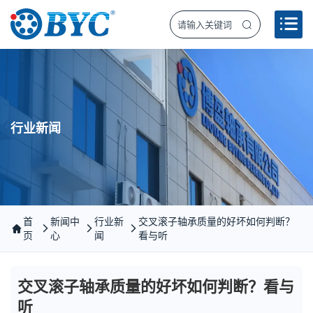
行业新闻
首
新闻中
行业新
交叉滚子轴承质量的好坏如何判断？
页
心
闻
看与听
交叉滚子轴承质量的好坏如何判断？看与
听