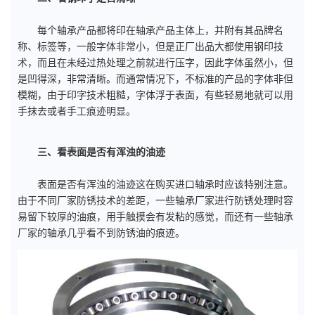
每个轴承产品都将印在轴承产品主体上，并附有其品牌名
称、标签等，一般字体非常小，但是正厂出品大都使用钢印技
术，而且在未经过热处理之前就进行压字，因此字体虽然小，但
是凹得深，非常清晰。而通常情况下，不标准的产品的字体非但
模糊，由于印字技术粗糙，字体浮于表面，有些轻易地就可以用
手抹去或者手工痕迹明显。
三、看表面是否有浑浊的油迹
表面是否有浑浊的油迹这在购买进口轴承时应该特别注意。
由于不同厂家防锈技术的差距，一些轴承厂家进行防锈处理时容
易留下较厚的油痕，用手触摸会有发粘的感觉，而还有一些轴承
厂家的轴承几乎看不到防锈油的痕迹。