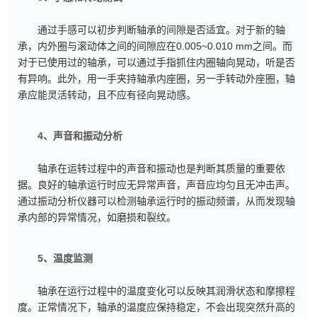
通过手感可以初步判断轴承的间隙是否适宜。对于新的轴
承，内外圈与滚动体之间的间隙应在0.005~0.010 mm之间。而
对于已使用过的轴承，可以通过手指抓住内圈轴向晃动，听是否
有异响。此外，用一手夹持轴承内座圈，另一手转动外座圈，轴
承应能灵活转动，且不应有径向晃动感。
4、声音和振动分析
轴承在运转过程中的声音和振动也是判断其质量的重要依
据。良好的轴承运行时应无异常声音，声音应均匀且无冲击声。
通过振动分析仪器可以检测轴承运行时的振动频谱，从而发现轴
承内部的异常情况，如磨损和裂纹。
5、温度监测
轴承在运行过程中的温度变化可以反映其润滑状态和摩擦程
度。正常情况下，轴承的温度应保持稳定，不会出现突然升高的