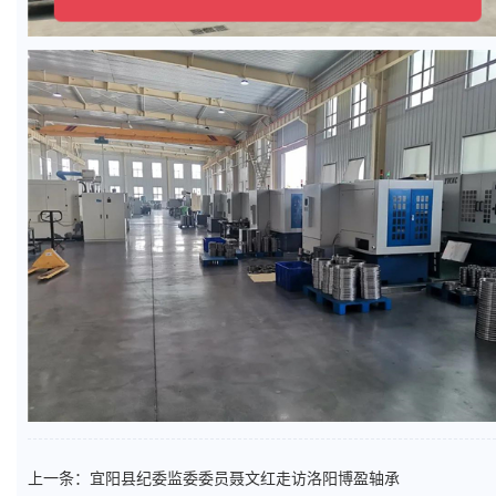
上一条：
宜阳县纪委监委委员聂文红走访洛阳博盈轴承