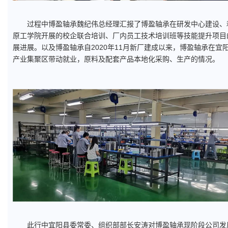
过程中博盈轴承魏纪伟总经理汇报了博盈轴承在研发中心建设、
原工学院开展的校企联合培训、厂内员工技术培训班等技能提升项目
展进展。以及博盈轴承自2020年11月新厂建成以来，博盈轴承在宜
产业集聚区带动就业，原料及配套产品本地化采购、生产的情况。
此行中宜阳县委常委、组织部部长安涛对博盈轴承现阶段公司发