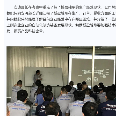
安涛部长在考察中重点了解了博盈轴承的生产经营现状。公司总
魏纪伟向安涛部长详细汇报了博盈轴承在生产、订单、税收方面的工
并向魏纪伟总经理了解目前企业经营中存在那些困难，并介绍了一些
上制造业企业的自动化制造装备发展现状，勉励博盈轴承要加强技术
发，提高产品科技含量。