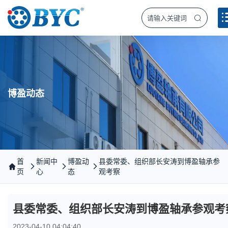
博盈动态
首
新闻中
博盈动
县委常委、组织部长安涛到博盈轴承参
页
心
态
观考察
县委常委、组织部长安涛到博盈轴承参观考
2023-04-10 04:04:40