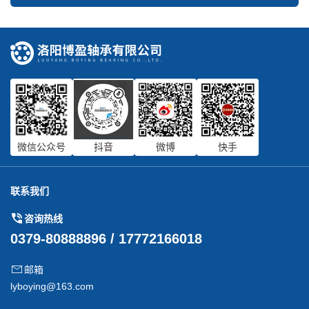
微信公众号
抖音
微博
快手
联系我们
咨询热线
0379-80888896 / 17772166018
邮箱
lyboying@163.com