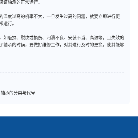
保证轴承的正常运行。
的温度过高的机率不大，一旦发生过高的问题，就要立即进行更
常运行。
如磨损、裂纹或损伤、润滑不良、安装不当、高温等，且失效的
子轴承的时候，要做好维修工作，对其进行及时的更换，使其能够
解轴承的分类与代号