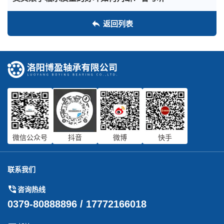
返回列表
微信公众号
抖音
微博
快手
联系我们
咨询热线
0379-80888896 / 17772166018