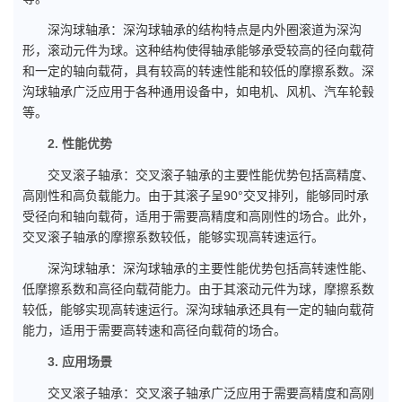
深沟球轴承：深沟球轴承的结构特点是内外圈滚道为深沟
形，滚动元件为球。这种结构使得轴承能够承受较高的径向载荷
和一定的轴向载荷，具有较高的转速性能和较低的摩擦系数。深
沟球轴承广泛应用于各种通用设备中，如电机、风机、汽车轮毂
等。
2. 性能优势
交叉滚子轴承：交叉滚子轴承的主要性能优势包括高精度、
高刚性和高负载能力。由于其滚子呈90°交叉排列，能够同时承
受径向和轴向载荷，适用于需要高精度和高刚性的场合。此外，
交叉滚子轴承的摩擦系数较低，能够实现高转速运行。
深沟球轴承：深沟球轴承的主要性能优势包括高转速性能、
低摩擦系数和高径向载荷能力。由于其滚动元件为球，摩擦系数
较低，能够实现高转速运行。深沟球轴承还具有一定的轴向载荷
能力，适用于需要高转速和高径向载荷的场合。
3. 应用场景
交叉滚子轴承：交叉滚子轴承广泛应用于需要高精度和高刚