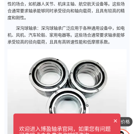
性的场合，如机器人关节、机床主轴、航空航天设备等。这些场
合通常要求轴承能够同时承受径向和轴向载荷，且具有较高的精
度和刚性。
深沟球轴承：深沟球轴承广泛应用于各种通用设备中，如电
机、风机、汽车轮毂、家用电器等。这些场合通常要求轴承能够
承受较高的径向载荷，且具有高转速性能和低摩擦系数。
×
想咨询具体的价格
欢迎进入博盈轴承官网，如果您有问题