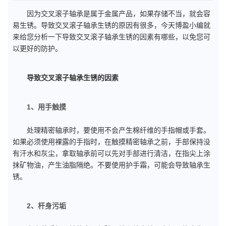
因为交叉滚子轴承是属于金属产品，如果存储不当，就会容
易生锈。导致交叉滚子轴承生锈的原因有很多，今天博盈小编就
来给您分析一下导致交叉滚子轴承生锈的因素有哪些，以免您可
以更好的防护。
导致交叉滚子轴承生锈的因素
1、用手触摸
处理精密轴承时，要使用不会产生棉纤维的手指帽或手套。
如果必须使用裸露的手指时，在触摸精密轴承之前，手部保持没
有汗水和灰尘，拿取轴承前可以先对手部进行清洁，在指尖上涂
抹矿物油，产生油脂隔绝。不要使用护手霜，可能会导致轴承生
锈。
2、杆身污垢