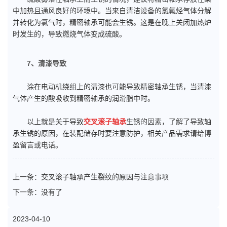
中加热且通风良好的环境中。当来自清洁设备的氯氟烃气体分解
并转化为氯气时，精密轴承可能会生锈。这是在晚上关闭加热炉
时发生的，导致燃烧气体变成硫酸。
7、清漆导致
涂在电动机绕组上的清漆也可能导致精密轴承生锈，当清漆
气体产生的酸吸收到精密轴承的润滑脂中时。
以上就是关于导致
交叉滚子轴承
生锈的因素，了解了导致轴
承生锈的原因，在装配储存时要注意防护，相关产品需求请给博
盈留言或电话。
上一条：
交叉滚子轴承产生裂纹的原因与注意事项
下一条：没有了
2023-04-10