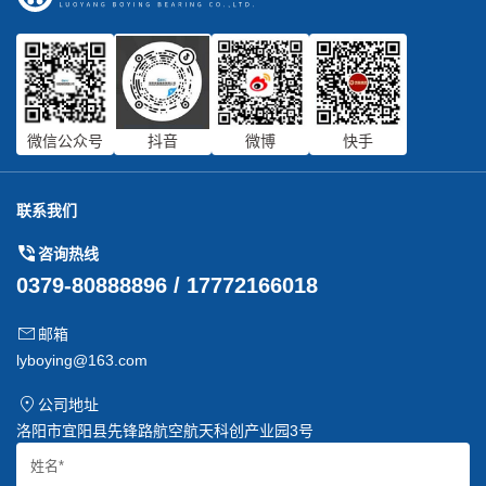
微信公众号
抖音
微博
快手
联系我们
咨询热线
0379-80888896 / 17772166018
邮箱
lyboying@163.com
公司地址
洛阳市宜阳县先锋路航空航天科创产业园3号