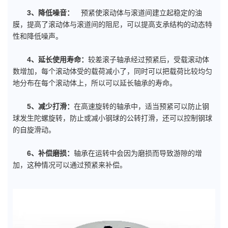
3、降低噪音：
预紧使滚动体与滚道间建立起稳定的油
膜，提高了滚动体与滚道间的阻尼，可以提高支承结构的动态特
性和降低噪声。
4、延长使用寿命：
较差滚子轴承经过预紧后，受载滚动体
数增加，每个滚动体受的载荷减小了，同时可以把载荷比较均匀
地分布在每个滚动体上，所以可以延长轴承的寿命。
5、减少打滑：
在高速旋转的轴承中，适当预紧可以防止钢
球发生陀螺旋转，防止或减小钢球的公转打滑，还可以控制钢球
的自旋滑动。
6、补偿磨损：
轴承在运转中会因为磨损而导致游隙的增
加，这种情况可以通过预紧来补偿。